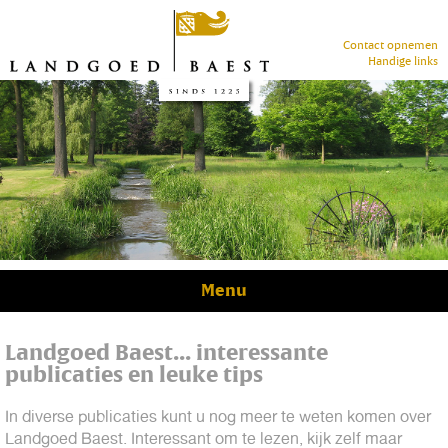
Contact opnemen
Handige links
Menu
Landgoed Baest... interessante
publicaties en leuke tips
In diverse publicaties kunt u nog meer te weten komen over
Landgoed Baest. Interessant om te lezen, kijk zelf maar